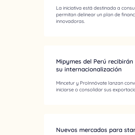
La iniciativa está destinada a cons
permitan delinear un plan de finan
innovadoras.
Mipymes del Perú recibirán
su internacionalización
Mincetur y ProInnóvate lanzan co
iniciarse o consolidar sus exportaci
Nuevos mercados para star