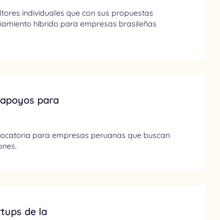
ultores individuales que con sus propuestas
ciamiento híbrido para empresas brasileñas
 apoyos para
nvocatoria para empresas peruanas que buscan
ones.
tups de la