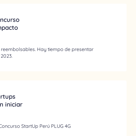
oncurso
impacto
no reembolsables. Hay tiempo de presentar
 2023.
artups
 iniciar
 Concurso StartUp Perú PLUG 4G