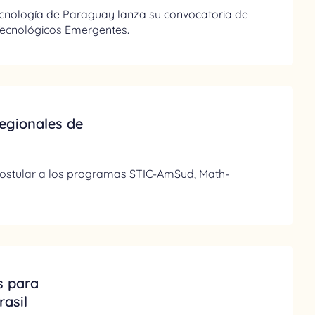
ecnología de Paraguay lanza su convocatoria de
Tecnológicos Emergentes.
egionales de
postular a los programas STIC-AmSud, Math-
s para
rasil