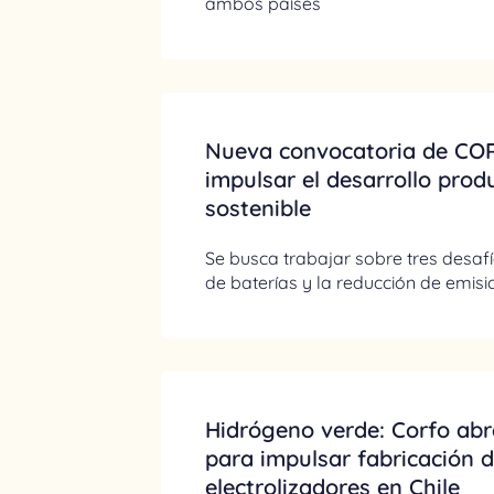
ambos países
Nueva convocatoria de CO
impulsar el desarrollo prod
sostenible
Se busca trabajar sobre tres desafíos
de baterías y la reducción de emis
Hidrógeno verde: Corfo ab
para impulsar fabricación 
electrolizadores en Chile