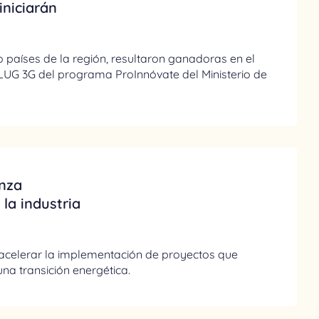
iniciarán
 países de la región, resultaron ganadoras en el
LUG 3G del programa ProInnóvate del Ministerio de
anza
la industria
a acelerar la implementación de proyectos que
na transición energética.