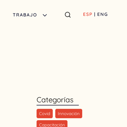
ESP
|
ENG
TRABAJO
Categorías
Covid
Innovación
Capacitación