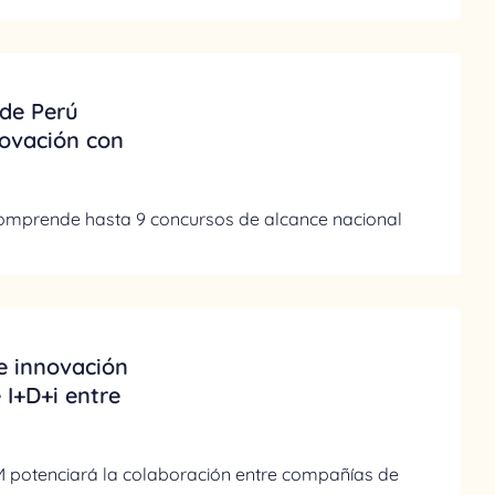
 de Perú
novación con
 comprende hasta 9 concursos de alcance nacional
e innovación
 I+D+i entre
M potenciará la colaboración entre compañías de