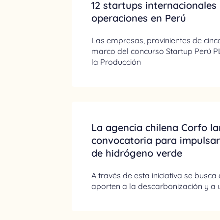
12 startups internacionales 
operaciones en Perú
Las empresas, provinientes de cinco
marco del concurso Startup Perú P
la Producción
La agencia chilena Corfo l
convocatoria para impulsar 
de hidrógeno verde
A través de esta iniciativa se busc
aporten a la descarbonización y a u