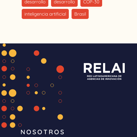
desarrollo
desarrollo
COP-30
inteligencia artificial
Brasil
NOSOTROS