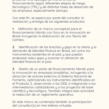
financiamiento según diferentes etapas de riesgo
tecnológico (TRL) y de distintas fases de desarrollo de
las empresas, especialmente startups.
Con este fin, se espera por parte del consultor la
realización y entrega de los siguientes productos:
1.
Definición de un marco conceptual para el
financiamiento hibrido con foco en la innovación en
Brasil incluyendo la elaboración de una Teoría del
Cambio.
2.
Identificación de las brechas y gaps en la oferta y la
demanda de blended finance en Brasil, así como los
instrumentos existentes en el país y que puedan
enderezar estos gaps y avanzar la utilización de
blended finance en el país.
3.
Diseño de un piloto de financiamiento hibrido para
la innovación en empresas brasileñas, incluyendo a la
atracción de actores externos al Sistema Nacional de
Fomento, optimizando los instrumentos identificados en
el Producto 2, observando a los ODS, e integrando a los
intermediarios catalizadores y a los proyectos de base
científica y tecnológica. También integra esta actividad
la redacción de un reglamento operativo.
En este marco se contempla también la participación
del consultor(a) en tres talleres virtuales.