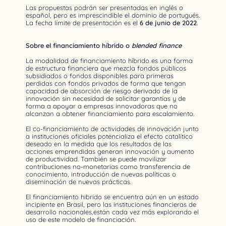
Las propuestas podrán ser presentadas en inglés o
español, pero es imprescindible el dominio de portugués.
La fecha límite de presentación es el
6 de junio de 2022
.
Sobre el financiamiento híbrido o
blended finance
La modalidad de financiamiento híbrido es una forma
de estructura financiera que mezcla fondos públicos
subsidiados o fondos disponibles para primeras
perdidas con fondos privados de forma que tengan
capacidad de absorción de riesgo derivado de la
innovación sin necesidad de solicitar garantías y de
forma a apoyar a empresas innovadoras que no
alcanzan a obtener financiamiento para escalamiento.
El co-financiamiento de actividades de innovación junto
a instituciones oficiales potencializa el efecto catalítico
deseado en la medida que los resultados de las
acciones emprendidas generan innovación y aumento
de productividad. También se puede movilizar
contribuciones no-monetarias como transferencia de
conocimiento, introducción de nuevas políticas o
diseminación de nuevas prácticas.
El financiamiento hibrido se encuentra aún en un estado
incipiente en Brasil, pero las instituciones financieras de
desarrollo nacionales,están cada vez más explorando el
uso de este modelo de financiación.