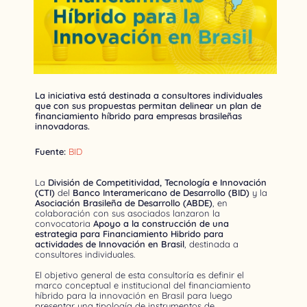
La iniciativa está destinada a consultores individuales
que con sus propuestas permitan delinear un plan de
financiamiento híbrido para empresas brasileñas
innovadoras.
Fuente:
BID
La
División de Competitividad, Tecnología e Innovación
(CTI)
del
Banco Interamericano de Desarrollo (BID)
y la
Asociación Brasileña de Desarrollo (ABDE)
, en
colaboración con sus asociados lanzaron la
convocatoria
Apoyo a la construcción de una
estrategia para Financiamiento Hibrido para
actividades de Innovación en Brasil
, destinada a
consultores individuales.
El objetivo general de esta consultoría es definir el
marco conceptual e institucional del financiamiento
híbrido para la innovación en Brasil para luego
presentar una tipología de instrumentos de