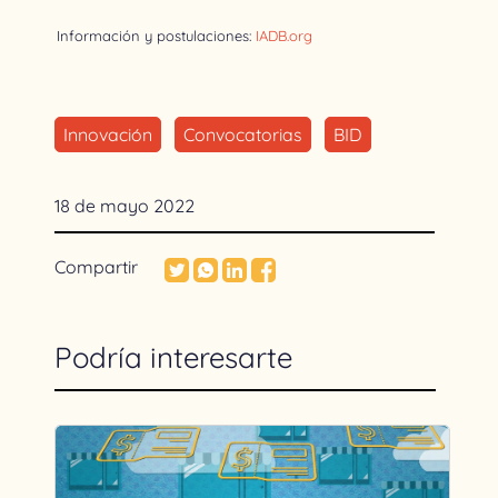
Información y postulaciones:
IADB.org
Innovación
Convocatorias
BID
18 de mayo 2022
Compartir
Podría interesarte