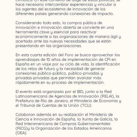
hace necesario intercambiar experiencias y vincular a
los agentes del ecosistema de innovación de los
diferentes países generando conexiones de impacto.
Considerando todo esto, la compra pública de
innovación e innovación abierta se convierte en una
herramienta clave y esencial para reactivar
económicamente a las organizaciones de manera ágil y
acertada ante las nuevas necesidades que se están
presentando en las organizaciones.
En esta cuarta edición del Foro se busca aprovechar los
aprendizajes de 10 años de implementación de CPI en
España en un viaje por su ciclo de vida, la identificación
de los retos de futuro y la necesidad de generar
conexiones público-público, público-privadas y
privadas-privadas que permitan avanzar más
rápidamente en su proceso de implementación.
El evento está organizado por el BID, junto a la Red
Latinoamericana de Agencias de Innovación (RELAI), la
Prefeitura de Río de Janeiro, el Ministerio de Economía y
el Tribunal de Cuentas de la Unión (TCU).
Colaboran además en su realización el Ministerio de
Ciencia e Innovación de España, la Xunta de Galicia, la
Red Interamericana de Compras Gubernamentales
(RICG)y la Organización de los Estados Americanos
(OEA).