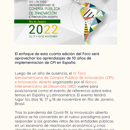
El enfoque de esta cuarta edición del Foro será
aprovechar los aprendizajes de 10 años de
implementación de CPI en España
Luego de un año de ausencia, el
IV Foro
Iberoamericano de Compra Pública de innovación (CPI)
e Innovación Abierta
organizado por el
Banco
Interamericano de Desarrollo (BID)
vuelve para
posicionarse como el evento de referencia sobre estos
temas en España y Latinoamérica. El evento tendrá
lugar los días 16, 17 y 18 de noviembre en Río de Janeiro,
Brasil.
Tras la pandemia del Covid-19, la innovación abierta
pública se ha convertido en el nuevo paradigma para
responder a los grandes retos de las entidades públicas
en un escenario de reactivación económica y crisis
climática. En este contexto de auge de estas políticas, se