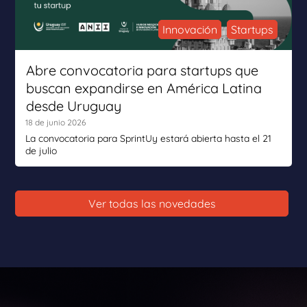
Innovación
Startups
Abre convocatoria para startups que
buscan expandirse en América Latina
desde Uruguay
18 de junio 2026
La convocatoria para SprintUy estará abierta hasta el 21
de julio
Ver todas las novedades