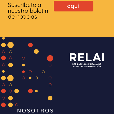
Suscríbete a
aquí
nuestro boletín
de noticias
NOSOTROS