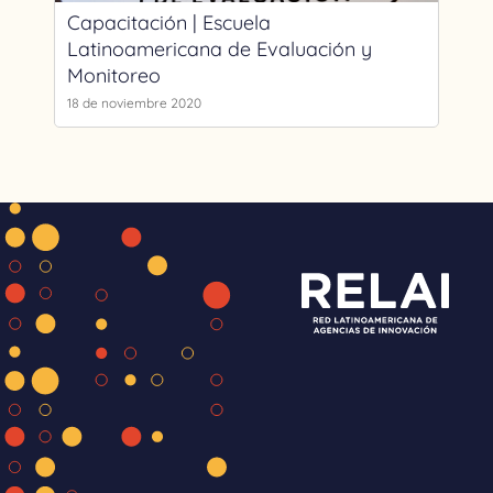
Capacitación | Escuela
Latinoamericana de Evaluación y
Monitoreo
18 de noviembre 2020