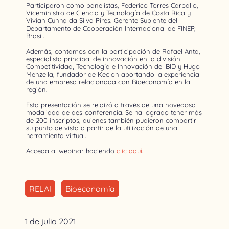
Participaron como panelistas, Federico Torres Carballo,
Viceministro de Ciencia y Tecnología de Costa Rica y
Vivian Cunha da Silva Pires, Gerente Suplente del
Departamento de Cooperación Internacional de FINEP,
Brasil.
Además, contamos con la participación de Rafael Anta,
especialista principal de innovación en la división
Competitividad, Tecnología e Innovación del BID y Hugo
Menzella, fundador de Keclon aportando la experiencia
de una empresa relacionada con Bioeconomía en la
región.
Esta presentación se relaizó a través de una novedosa
modalidad de des-conferencia. Se ha logrado tener más
de 200 inscriptos, quienes también pudieron compartir
su punto de vista a partir de la utilización de una
herramienta virtual.
Acceda al webinar haciendo
clic aquí
.
RELAI
Bioeconomía
1 de julio 2021