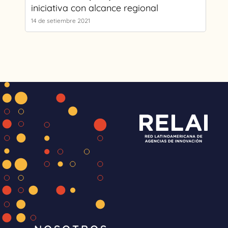
iniciativa con alcance regional
14 de setiembre 2021