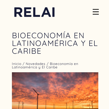
BIOECONOMÍA EN
LATINOAMÉRICA Y EL
CARIBE
Inicio
/
Novedades
/ Bioeconomía en
Latinoamérica y El Caribe