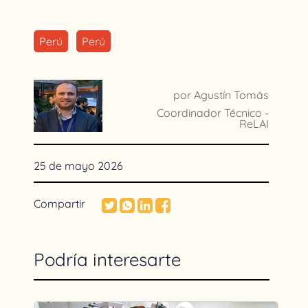
Perú
Perú
por Agustín Tomás
Coordinador Técnico -
ReLAI
25 de mayo 2026
Compartir
Podría interesarte