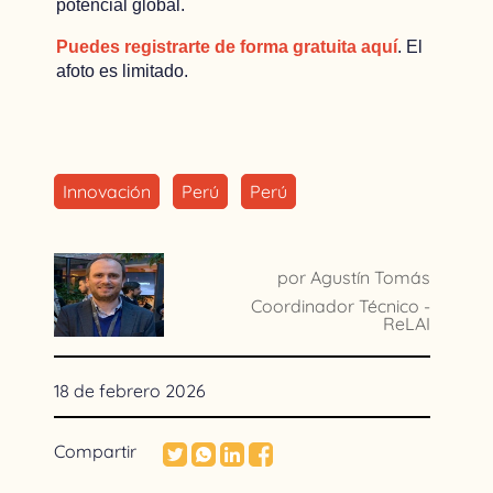
potencial global.
Puedes registrarte de forma gratuita aquí
. El
afoto es limitado.
Innovación
Perú
Perú
por Agustín Tomás
Coordinador Técnico -
ReLAI
18 de febrero 2026
Compartir