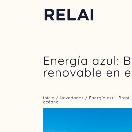
Energía azul: 
renovable en 
Inicio
/
Novedades
/ Energía azul: Brasi
océano