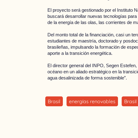
El proyecto será gestionado por el Instituto
buscará desarrollar nuevas tecnologías para
de la energía de las olas, las corrientes de m
Del monto total de la financiación, casi un te
estudiantes de maestría, doctorado y posdoc
brasileñas, impulsando la formación de espe
aporte a la transición energética.
El director general del INPO, Segen Estefen, 
océano en un aliado estratégico en la transic
agua desalinizada de forma sostenible”.
Brasil
energías renovables
Brasil