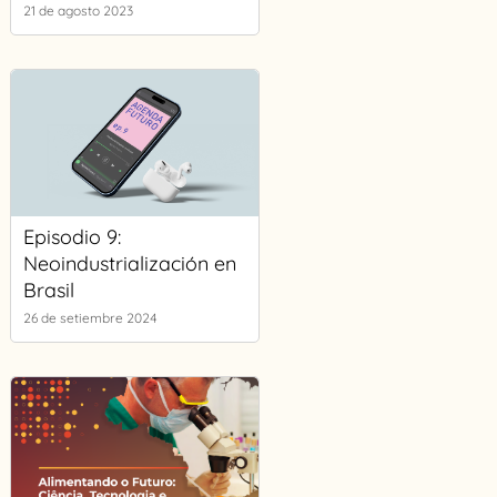
21 de agosto 2023
Episodio 9:
Neoindustrialización en
Brasil
26 de setiembre 2024