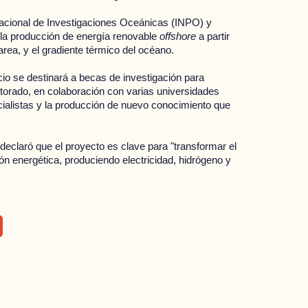
 Nacional de Investigaciones Oceánicas (INPO) y
 la producción de energía renovable
offshore
a partir
area, y el gradiente térmico del océano.
rcio se destinará a becas de investigación para
torado, en colaboración con varias universidades
cialistas y la producción de nuevo conocimiento que
declaró que el proyecto es clave para "transformar el
ión energética, produciendo electricidad, hidrógeno y