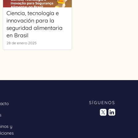
Ciencia, tecnología e
innovación para la
seguridad alimentaria
en Brasil
28 de enero 2025
SÍGUENOS
acto
s
inos y
iciones