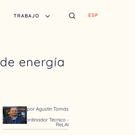
ESP
|
ENG
TRABAJO
 de energía
por Agustín Tomás
Coordinador Técnico -
ReLAI