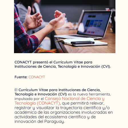
CONACYT presentó el Currículum Vitae para
Instituciones de Ciencia, Tecnología e Innovación (CVI).
Fuente:
CONACYT
El
Currículum Vitae para Instituciones de Ciencia,
Tecnología e Innovación (CVI)
es la nueva herramienta,
Consejo Nacional de Ciencia y
impulsada por el
Tecnología (CONACYT)
, que
permitirá relevar,
registrar y visualizar la trayectoria científica y/o
académica de las organizaciones involucradas en
actividades del ecosistema científico y de
innovación del Paraguay.