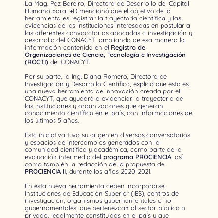
La Mag. Paz Bareiro, Directora de Desarrollo del Capital
Humano para I+D mencionó que el objetivo de la
herramienta es registrar la trayectoria científica y las
evidencias de las instituciones interesadas en postular a
las diferentes convocatorias abocadas a investigación y
desarrollo del CONACYT, ampliando de esa manera la
información contenida en el
Registro de
Organizaciones de Ciencia, Tecnología e Investigación
(ROCTI)
del CONACYT.
Por su parte, la Ing. Diana Romero, Directora de
Investigación y Desarrollo Científico, explicó que esta es
una nueva herramienta de innovación creada por el
CONACYT, que ayudará a evidenciar la trayectoria de
las instituciones y organizaciones que generan
conocimiento científico en el país, con informaciones de
los últimos 5 años.
Esta iniciativa tuvo su origen en diversos conversatorios
y espacios de intercambios generados con la
comunidad científica y académica, como parte de la
evaluación intermedia del
programa PROCIENCIA
, así
como también la redacción de la propuesta de
PROCIENCIA II
, durante los años 2020-2021.
En esta nueva herramienta deben incorporarse
Instituciones de Educación Superior (IES), centros de
investigación, organismos gubernamentales o no
gubernamentales, que pertenezcan al sector público o
privado, legalmente constituidas en el país y que