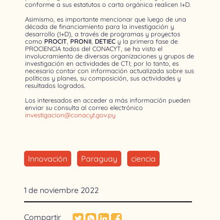
conforme a sus estatutos o carta orgánica realicen I+D.
Asimismo, es importante mencionar que luego de una
década de financiamiento para la investigación y
desarrollo (I+D), a través de programas y proyectos
como
PROCIT
,
PRONII
,
DETIEC
y la primera fase de
PROCIENCIA todos del CONACYT, se ha visto el
involucramiento de diversas organizaciones y grupos de
investigación en actividades de CTI; por lo tanto, es
necesario contar con información actualizada sobre sus
políticas y planes, su composición, sus actividades y
resultados logrados.
Los interesados en acceder a más información pueden
enviar su consulta al correo electrónico
investigacion@conacyt.gov.py
Innovación
Paraguay
ciencia
1 de noviembre 2022
Compartir