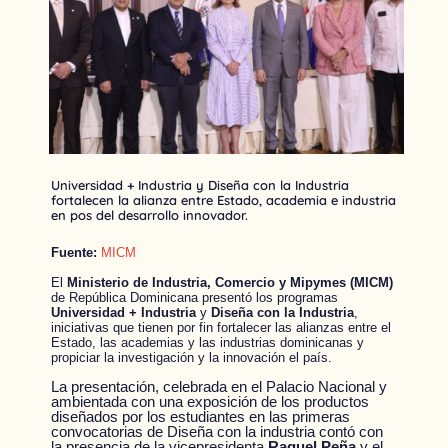
Universidad + Industria y Diseña con la Industria
fortalecen la alianza entre Estado, academia e industria
en pos del desarrollo innovador.
Fuente:
MICM
El
Ministerio de Industria, Comercio y Mipymes (MICM)
de República Dominicana presentó los programas
Universidad + Industria
y
Diseña con la Industria
,
iniciativas que tienen por fin fortalecer las alianzas entre el
Estado, las academias y las industrias dominicanas y
propiciar la investigación y la innovación el país.
La presentación, celebrada en el Palacio Nacional y
ambientada con una exposición de los productos
diseñados por los estudiantes en las primeras
convocatorias de Diseña con la industria contó con
la presencia de la vicepresidenta
Raquel Peña
y el