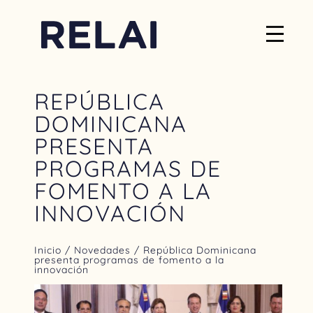
REPÚBLICA
DOMINICANA
PRESENTA
PROGRAMAS DE
FOMENTO A LA
INNOVACIÓN
Inicio
/
Novedades
/ República Dominicana
presenta programas de fomento a la
innovación