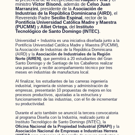
ministro
Víctor Bisonó
, además de
Celso Juan
Marranzini
, presidente de la
Asociación de
Industrias de la República Dominicana (AIRD)
, el
Reverendo Padre
Secilio Espinal
, rector de la
Pontificia Universidad Católica Madre y Maestra
(PUCMM)
y
Alliet Ortega
, del
Instituto
Tecnológico de Santo Domingo (INTEC)
.
Universidad + Industria es una iniciativa diseñada junto a la
Pontificia Universidad Católica Madre y Maestra (PUCMM),
la Asociación de Industrias de la República Dominicana
(AIRD) y la
Asociación de Industriales de la Región
Norte (AIREN)
, que permitirá a 20 estudiantes del Gran
Santo Domingo y de Santiago de los Caballeros realizar
una pasantía y recibir acompañamiento técnico por tres
meses en industrias de manufactura local.
Al finalizar, los estudiantes de las carreras ingeniería
industrial, ingeniería de sistemas y administración de
empresas, presentarán 10 propuestas de mejora en los
procesos productivos, ajustadas a la estructura y
funcionamiento de las industrias, con el fin de incrementar
su productividad.
Durante el acto también se anunció la tercera convocatoria
al programa Diseña con la Industria, realizado junto al
Instituto Tecnológico de Santo Domingo (INTEC), la
Oficina Nacional de la Propiedad Industrial (ONAPI)
y la
Asociación Nacional de Empresas e Industrias Herrera