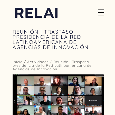
REUNIÓN | TRASPASO
PRESIDENCIA DE LA RED
LATINOAMERICANA DE
AGENCIAS DE INNOVACIÓN
Inicio
/
Actividades
/ Reunión | Traspaso
presidencia de la Red Latinoamericana de
Agencias de Innovación